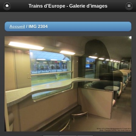
Trains d'Europe - Galerie d'images
Accueil
/
IMG 2304