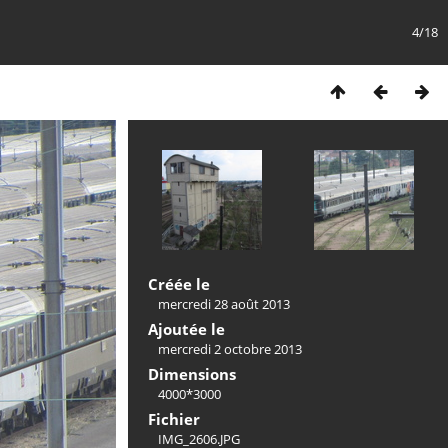
4/18
Créée le
mercredi 28 août 2013
Ajoutée le
mercredi 2 octobre 2013
Dimensions
4000*3000
Fichier
IMG_2606.JPG