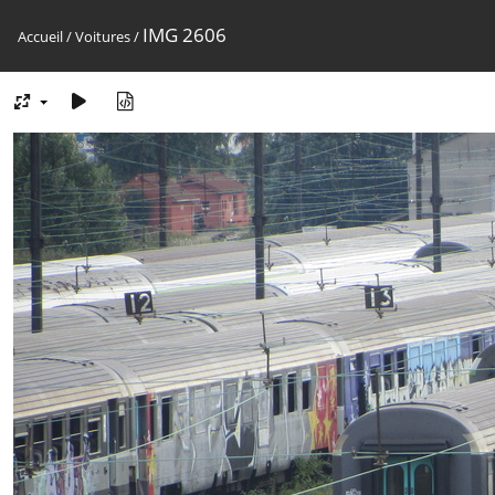
IMG 2606
Accueil
/
Voitures
/