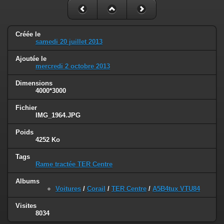
Créée le
samedi 20 juillet 2013
Ajoutée le
mercredi 2 octobre 2013
Dimensions
4000*3000
Fichier
IMG_1964.JPG
Poids
4252 Ko
Tags
Rame tractée TER Centre
Albums
Voitures
/
Corail
/
TER Centre
/
A5B4tux VTU84
Visites
8034