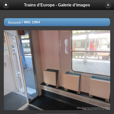
Trains d'Europe - Galerie d'images
Accueil
/
IMG 1964