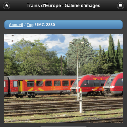
Trains d'Europe - Galerie d'images
Accueil
/
Tag
/
IMG 2830