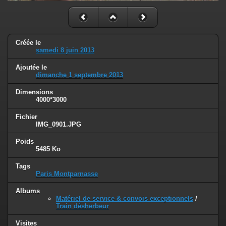
Créée le
samedi 8 juin 2013
Ajoutée le
dimanche 1 septembre 2013
Dimensions
4000*3000
Fichier
IMG_0901.JPG
Poids
5485 Ko
Tags
Paris Montparnasse
Albums
Matériel de service & convois exceptionnels
/
Train désherbeur
Visites