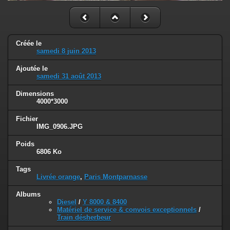
Créée le
samedi 8 juin 2013
Ajoutée le
samedi 31 août 2013
Dimensions
4000*3000
Fichier
IMG_0906.JPG
Poids
6806 Ko
Tags
Livrée orange
,
Paris Montparnasse
Albums
Diesel
/
Y 8000 & 8400
Matériel de service & convois exceptionnels
/
Train désherbeur