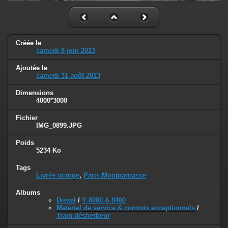
Créée le
samedi 8 juin 2013
Ajoutée le
samedi 31 août 2013
Dimensions
4000*3000
Fichier
IMG_0899.JPG
Poids
5234 Ko
Tags
Livrée orange
,
Paris Montparnasse
Albums
Diesel
/
Y 8000 & 8400
Matériel de service & convois exceptionnels
/
Train désherbeur