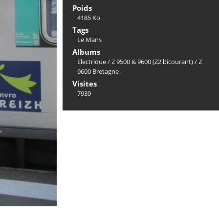
Poids
4185 Ko
Tags
Le Mans
Albums
Electrique
/
Z 9500 & 9600 (Z2 bicourant)
/
Z
9600 Bretagne
Visites
7939