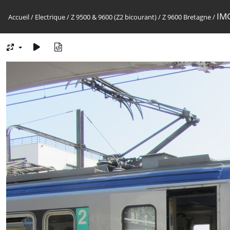
IM
Accueil
/
Electrique
/
Z 9500 & 9600 (Z2 bicourant)
/
Z 9600 Bretagne
/