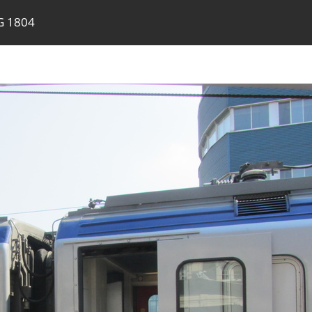
G 1804