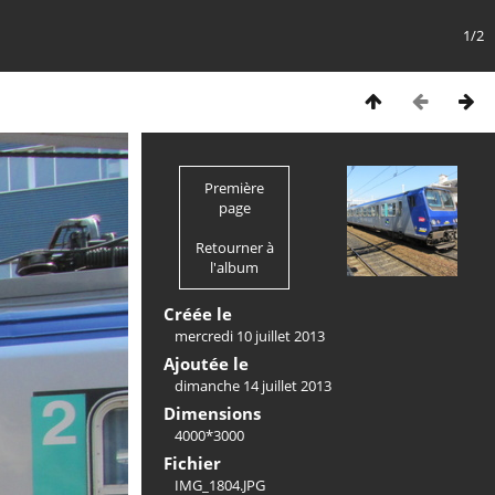
1/2
Première
page
Retourner à
l'album
Créée le
mercredi 10 juillet 2013
Ajoutée le
dimanche 14 juillet 2013
Dimensions
4000*3000
Fichier
IMG_1804.JPG