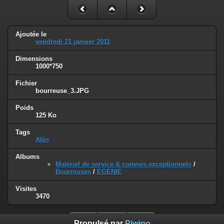
Ajoutée le
vendredi 21 janvier 2011
Dimensions
1000*750
Fichier
bourreuse_3.JPG
Poids
125 Ko
Tags
Alès
Albums
Matériel de service & convois exceptionnels
/
Bourreuses
/
EGENIE
Visites
3470
Propulsé par
Piwigo