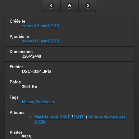
Créée le
samedi 6 avril 2013
Ajoutée le
samedi 6 avril 2013
Dimensions
3264*2448
Fichier
DSCF1084.JPG
Poids
3551 Ko
Tags
Massy-Palaiseau
Albums
Matériel non SNCF
/
RATP
/
Voiture de mesures
V 365
Visites
5525