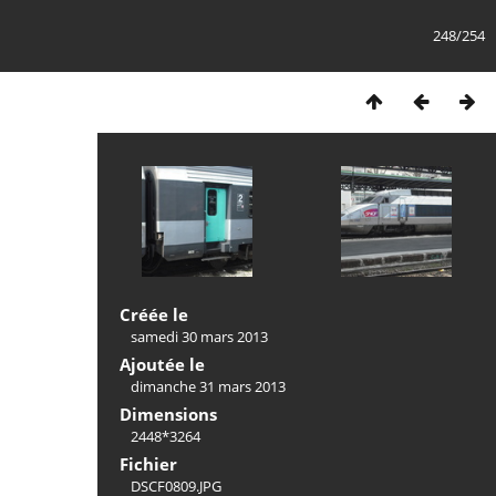
248/254
Créée le
samedi 30 mars 2013
Ajoutée le
dimanche 31 mars 2013
Dimensions
2448*3264
Fichier
DSCF0809.JPG