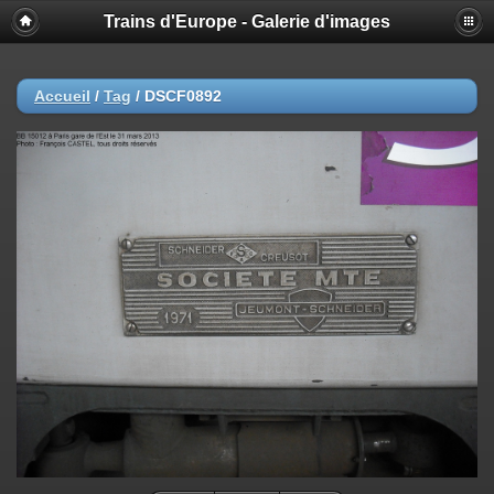
Trains d'Europe - Galerie d'images
Accueil
/
Tag
/
DSCF0892