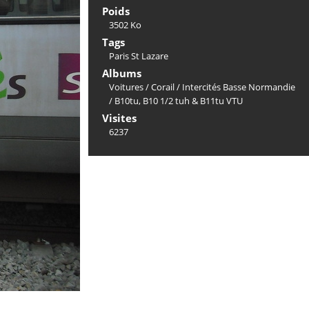
Poids
3502 Ko
Tags
Paris St Lazare
Albums
Voitures
/
Corail
/
Intercités Basse Normandie
/
B10tu, B10 1/2 tuh & B11tu VTU
Visites
6237