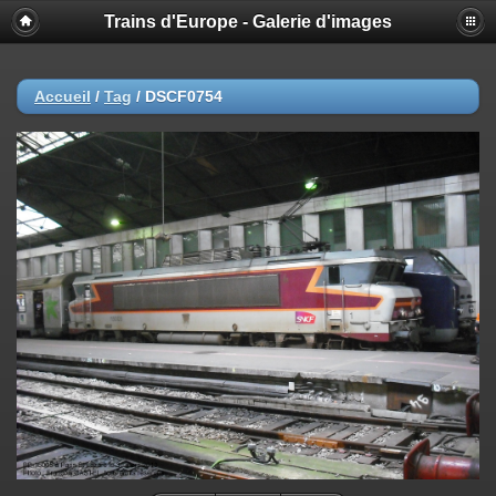
Trains d'Europe - Galerie d'images
Accueil
/
Tag
/
DSCF0754