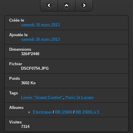
Créée le
samedi 30 mars 2013
Ajoutée le
samedi 30 mars 2013
Dimensions
3264*2448
Fichier
DSCF0754.JPG
Poids
3602 Ko
Tags
Livrée "Grand Confort"
,
Paris St Lazare
Albums
Electrique
/
BB 15000
/
BB 15001 à 5
Visites
7314