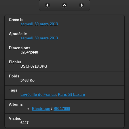
Créée le
samedi 30 mars 2013
Ajoutée le
samedi 30 mars 2013
Dimensions
3264*2448
Fichier
DSCF0718.JPG
Poids
3468 Ko
Tags
Livrée Ile de France
,
Paris St Lazare
Albums
Electrique
/
BB 17000
Visites
6447