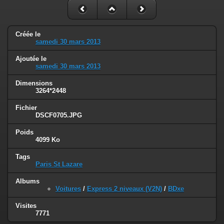
Créée le
samedi 30 mars 2013
Ajoutée le
samedi 30 mars 2013
Dimensions
3264*2448
Fichier
DSCF0705.JPG
Poids
4099 Ko
Tags
Paris St Lazare
Albums
Voitures
/
Express 2 niveaux (V2N)
/
BDxe
Visites
7771