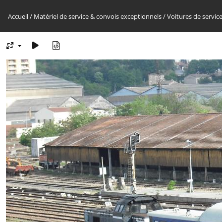
Accueil
/
Matériel de service & convois exceptionnels
/
Voitures de servic