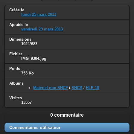
Créée le
lundi 25 mars 2013
Ajoutée le
vendredi 29 mars 2013
Dimensions
1024*683
Fichier
IMG_9384.jpg
Poids
753 Ko
Albums
Matériel non SNCF
/
SNCB
/
HLE 18
Visites
13557
0 commentaire
Commentaires utilisateur