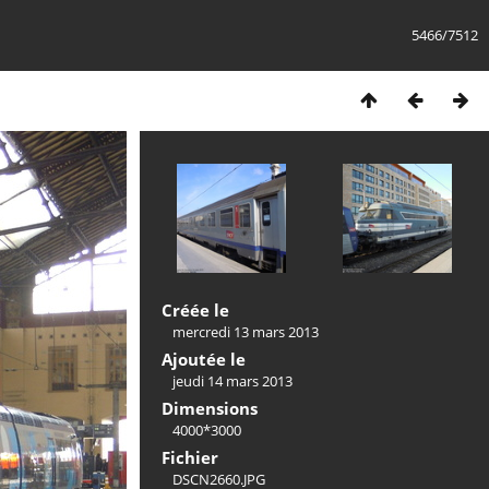
5466/7512
Créée le
mercredi 13 mars 2013
Ajoutée le
jeudi 14 mars 2013
Dimensions
4000*3000
Fichier
DSCN2660.JPG