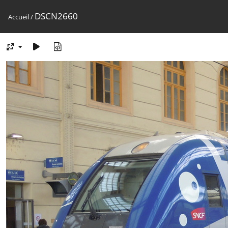
DSCN2660
Accueil
/