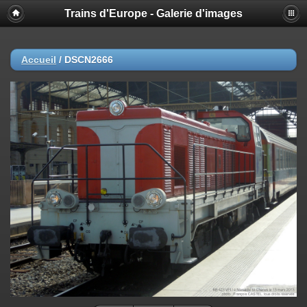
Trains d'Europe - Galerie d'images
Accueil
/
DSCN2666