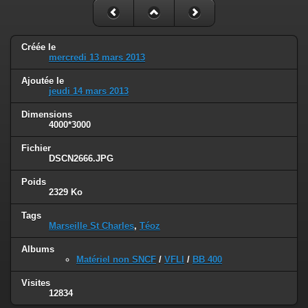
Créée le
mercredi 13 mars 2013
Ajoutée le
jeudi 14 mars 2013
Dimensions
4000*3000
Fichier
DSCN2666.JPG
Poids
2329 Ko
Tags
Marseille St Charles
,
Téoz
Albums
Matériel non SNCF
/
VFLI
/
BB 400
Visites
12834