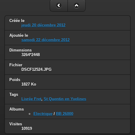
Créée le
jeudi 20 décembre 2012
Ajoutée le
samedi 22 décembre 2012
Dimensions
3264*2448
Fichier
DSCF12524.JPG
Poids
1827 Ko
Tags
Livrée Fret
,
St Quentin en Yvelines
Albums
Electrique
/
BB 26000
Visites
10919