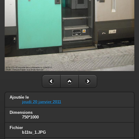
Ajoutée le
jeudi 20 janvier 2011
Dimensions
750*1000
Fichier
b11tu_1.JPG