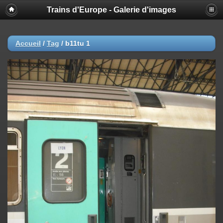
Trains d'Europe - Galerie d'images
Accueil
/
Tag
/
b11tu 1