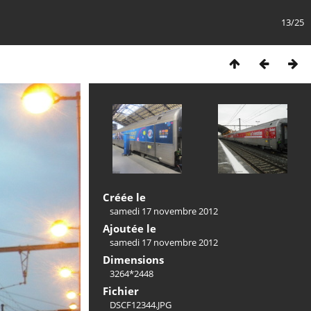
13/25
Créée le
samedi 17 novembre 2012
Ajoutée le
samedi 17 novembre 2012
Dimensions
3264*2448
Fichier
DSCF12344.JPG