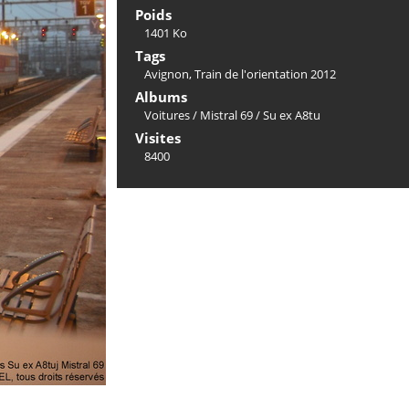
Poids
1401 Ko
Tags
Avignon
,
Train de l'orientation 2012
Albums
Voitures
/
Mistral 69
/
Su ex A8tu
Visites
8400