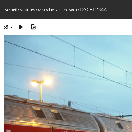
DSCF12344
Accueil
/
Voitures
/
Mistral 69
/
Su ex A8tu
/