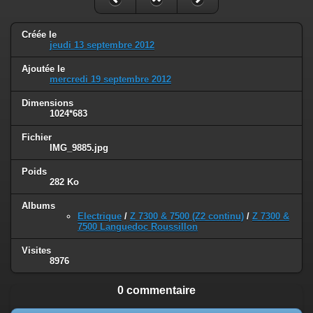
Créée le
jeudi 13 septembre 2012
Ajoutée le
mercredi 19 septembre 2012
Dimensions
1024*683
Fichier
IMG_9885.jpg
Poids
282 Ko
Albums
Electrique
/
Z 7300 & 7500 (Z2 continu)
/
Z 7300 &
7500 Languedoc Roussillon
Visites
8976
0 commentaire