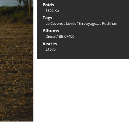
Poids
1852 Ko
Tags
Le Cévenol
,
Livrée "En voyage..."
,
Rodilhan
Albums
Diesel
/
BB 67400
Visites
21675