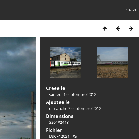
13/64
Créée le
samedi 1 septembre 2012
Ajoutée le
dimanche 2 septembre 2012
Dimensions
3264*2448
Fichier
DSCF12021.JPG