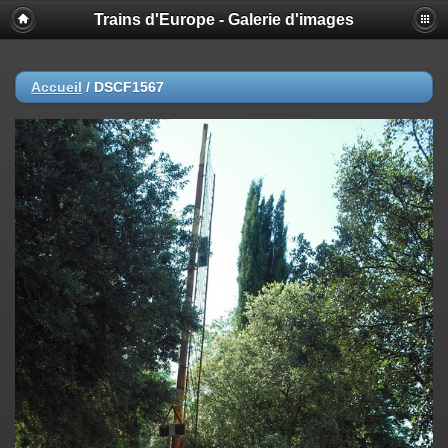
Trains d'Europe - Galerie d'images
Accueil
/
DSCF1567