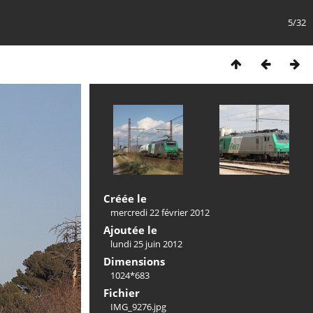
5/32
Créée le
mercredi 22 février 2012
Ajoutée le
lundi 25 juin 2012
Dimensions
1024*683
Fichier
IMG_9276.jpg