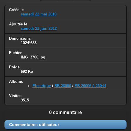
Créée le
samedi 22 mai 2010
Ajoutée le
samedi 23 juin 2012
Dimensions
1024*683
Fichier
IMG_3700.jpg
Poids
692 Ko
Albums
Electrique
/
BB 26000
/
BB 26006 à 26044
Visites
9515
0 commentaire
Commentaires utilisateur