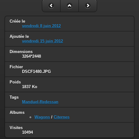
Créée le
vendredi 8 juin 2012
Ajoutée le
vendredi 15 juin 2012
Dimensions
3264*2448
Fichier
DSCF1480.JPG
Poids
1837 Ko
Tags
Manduel-Redessan
Albums
Wagons
/
Citernes
Visites
10494