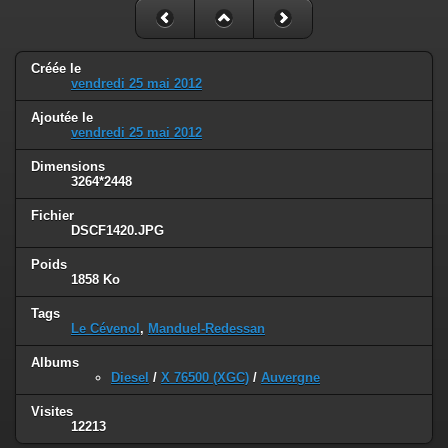
Créée le
vendredi 25 mai 2012
Ajoutée le
vendredi 25 mai 2012
Dimensions
3264*2448
Fichier
DSCF1420.JPG
Poids
1858 Ko
Tags
Le Cévenol
,
Manduel-Redessan
Albums
Diesel
/
X 76500 (XGC)
/
Auvergne
Visites
12213