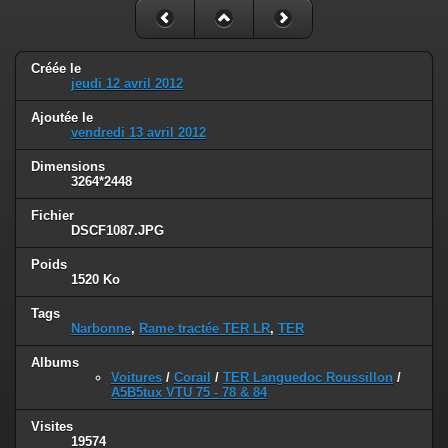
Créée le
jeudi 12 avril 2012
Ajoutée le
vendredi 13 avril 2012
Dimensions
3264*2448
Fichier
DSCF1087.JPG
Poids
1520 Ko
Tags
Narbonne
,
Rame tractée TER LR
,
TER
Albums
Voitures
/
Corail
/
TER Languedoc Roussillon
/
A5B5tux VTU 75 - 78 & 84
Visites
19574