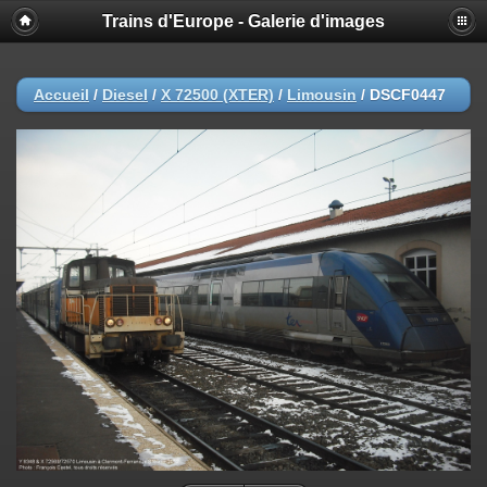
Trains d'Europe - Galerie d'images
Accueil
/
Diesel
/
X 72500 (XTER)
/
Limousin
/
DSCF0447