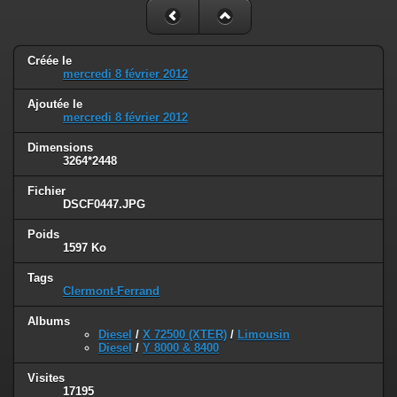
Créée le
mercredi 8 février 2012
Ajoutée le
mercredi 8 février 2012
Dimensions
3264*2448
Fichier
DSCF0447.JPG
Poids
1597 Ko
Tags
Clermont-Ferrand
Albums
Diesel
/
X 72500 (XTER)
/
Limousin
Diesel
/
Y 8000 & 8400
Visites
17195