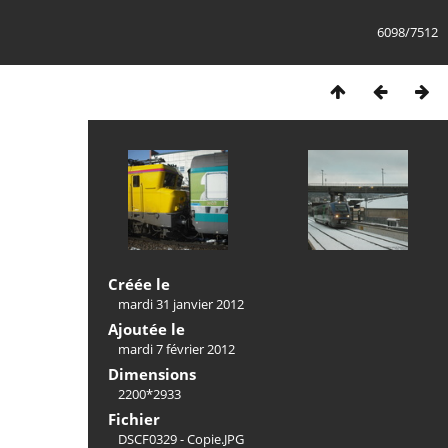
6098/7512
Créée le
mardi 31 janvier 2012
Ajoutée le
mardi 7 février 2012
Dimensions
2200*2933
Fichier
DSCF0329 - Copie.JPG