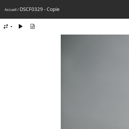
DSCF0329 - Copie
Accueil
/