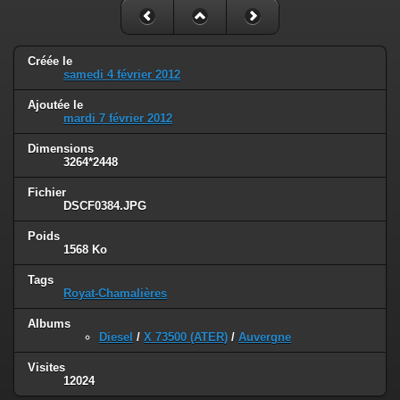
Créée le
samedi 4 février 2012
Ajoutée le
mardi 7 février 2012
Dimensions
3264*2448
Fichier
DSCF0384.JPG
Poids
1568 Ko
Tags
Royat-Chamalières
Albums
Diesel
/
X 73500 (ATER)
/
Auvergne
Visites
12024