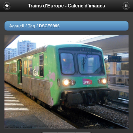
Trains d'Europe - Galerie d'images
Accueil
/
Tag
/
DSCF9996