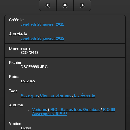
Créée le
vendredi 20 janvier 2012
Ajoutée le
vendredi 20 janvier 2012
Dimensions
3264*2448
Fichier
DSCF9996.JPG
Poids
1512 Ko
Tags
Auvergne
,
Clermont-Ferrand
,
Livrée verte
Albums
Voitures
/
RIO : Rames Inox Omnibus
/
RIO 88
Auvergne ex RIB 62
Visites
16980