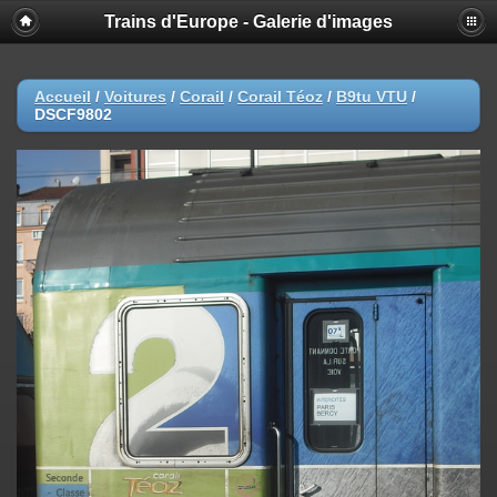
Trains d'Europe - Galerie d'images
Accueil
/
Voitures
/
Corail
/
Corail Téoz
/
B9tu VTU
/
DSCF9802