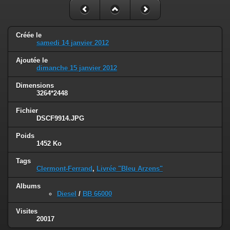
Créée le
samedi 14 janvier 2012
Ajoutée le
dimanche 15 janvier 2012
Dimensions
3264*2448
Fichier
DSCF9914.JPG
Poids
1452 Ko
Tags
Clermont-Ferrand
,
Livrée "Bleu Arzens"
Albums
Diesel
/
BB 66000
Visites
20017