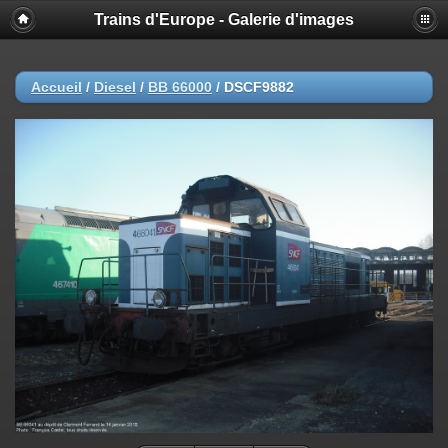
Trains d'Europe - Galerie d'images
Accueil
/
Diesel
/
BB 66000
/
DSCF9882