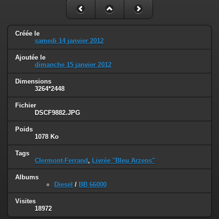
Créée le
samedi 14 janvier 2012
Ajoutée le
dimanche 15 janvier 2012
Dimensions
3264*2448
Fichier
DSCF9882.JPG
Poids
1078 Ko
Tags
Clermont-Ferrand
,
Livrée "Bleu Arzens"
Albums
Diesel
/
BB 66000
Visites
18972