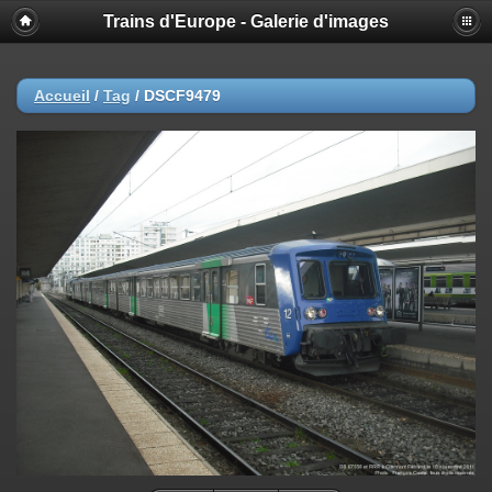
Trains d'Europe - Galerie d'images
Accueil
/
Tag
/
DSCF9479