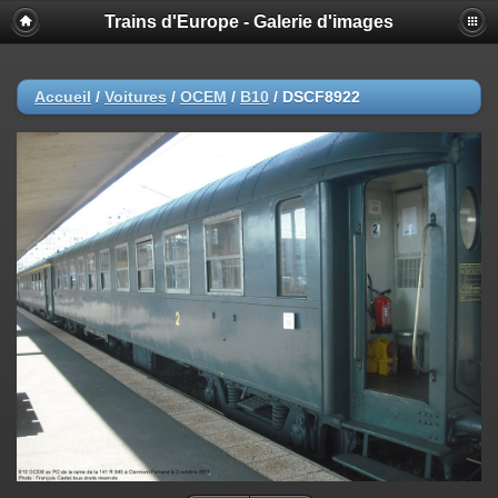
Trains d'Europe - Galerie d'images
Accueil
/
Voitures
/
OCEM
/
B10
/
DSCF8922