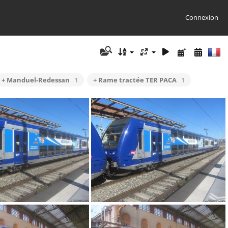
Connexion
+ Manduel-Redessan
1
+ Rame tractée TER PACA
1