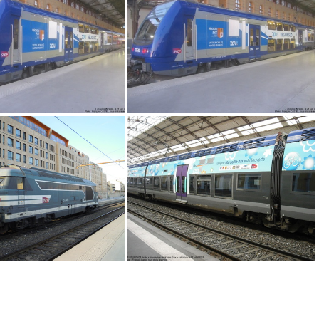
IMG 6328
IMG 6327
IMG 4677
IMG 4676