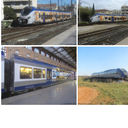
IMG 6335
IMG 6332
IMG 6351
IMG 6247