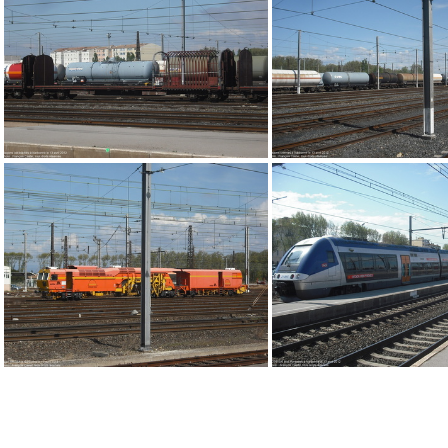
DSCF1087
DSCF1082
DSCF1072
DSCF1092