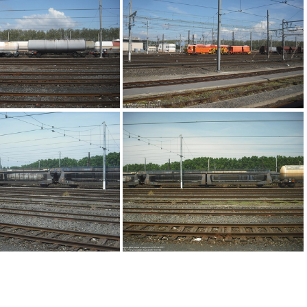
DSCF1085
DSCF1076
DSCF1090
DSCF1070