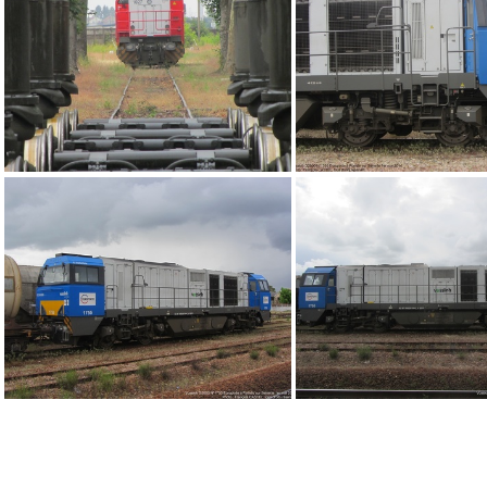
IMG 8858
IMG 8677
IMG 8772
IMG 6839