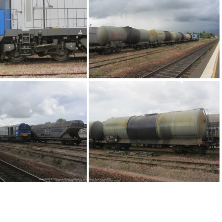
IMG 8903
IMG 8761
IMG 6837
IMG 6828