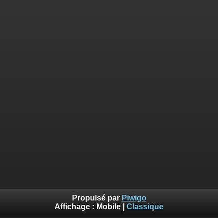
Propulsé par
Piwigo
Affichage :
Mobile
|
Classique