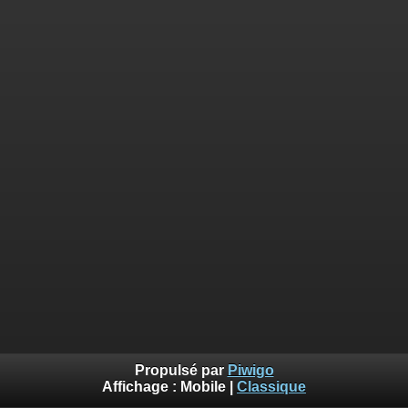
Propulsé par
Piwigo
Affichage :
Mobile
|
Classique