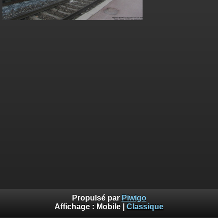
Propulsé par
Piwigo
Affichage :
Mobile
|
Classique