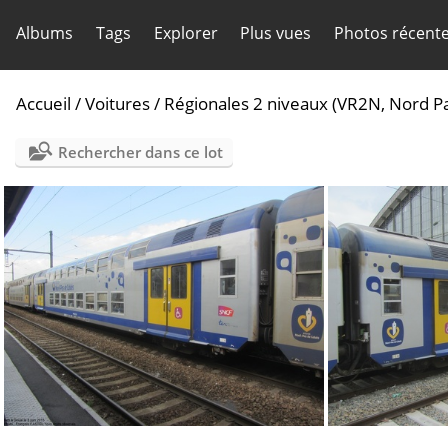
Albums
Tags
Explorer
Plus vues
Photos récent
Accueil
/
Voitures
/
Régionales 2 niveaux (VR2N, Nord Pa
Rechercher dans ce lot