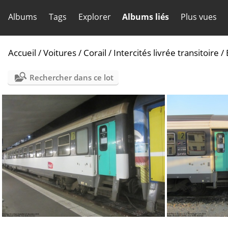
Albums
Tags
Explorer
Albums liés
Plus vues
Accueil
/
Voitures
/
Corail
/
Intercités livrée transitoire
/
Rechercher dans ce lot