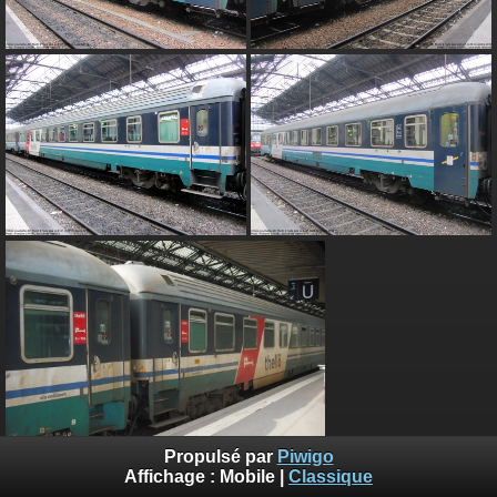
Propulsé par
Piwigo
Affichage :
Mobile
|
Classique