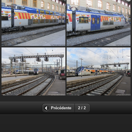
Précédente
2 / 2